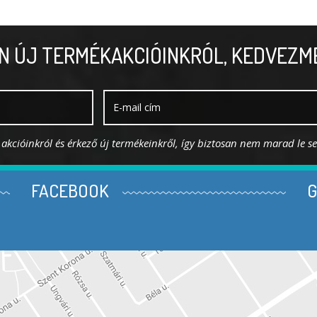
N ÚJ TERMÉKAKCIÓINKRÓL, KEDVEZM
s akcióinkról és érkező új termékeinkről, így biztosan nem marad le s
FACEBOOK
G