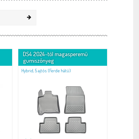
DS4 2024-től magasperemű
gumiszőnyeg
Hybrid, 5 ajtós (Ferde hátú)