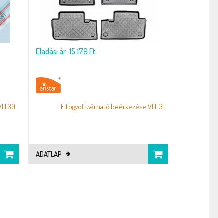
Eladási ár: 15.179 Ft
II.30.
Elfogyott,várható beérkezése VIII. 31.
ADATLAP