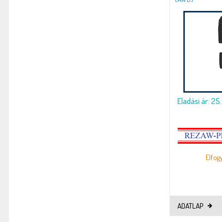
Eladási ár: 25
Elfog
ADATLAP