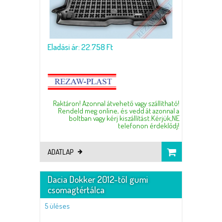
Eladási ár: 22.758 Ft
Raktáron! Azonnal átvehető vagy szállítható!
Rendeld meg online, és vedd át azonnal a
boltban vagy kérj kiszállítást.Kérjük,NE
telefonon érdeklődj!
ADATLAP
Dacia Dokker 2012-től gumi
csomagtértálca
5 üléses