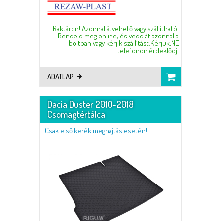
Raktáron! Azonnal átvehető vagy szállítható!
Rendeld meg online, és vedd át azonnal a
boltban vagy kérj kiszállítást.Kérjük,NE
telefonon érdeklődj!
ADATLAP
Dacia Duster 2010-2018
Csomagtértálca
Csak első kerék meghajtás esetén!