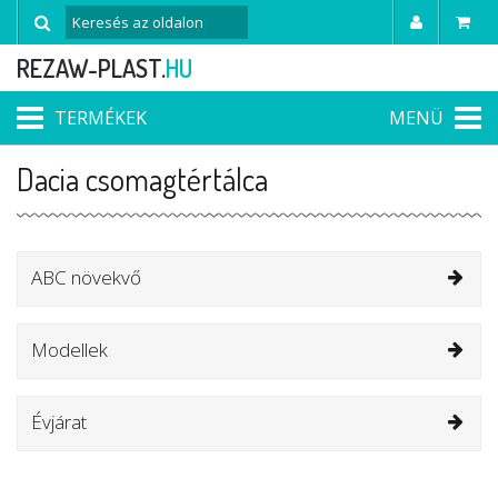
REZAW-PLAST.
HU
TERMÉKEK
MENÜ
Dacia csomagtértálca
ABC növekvő
Modellek
Évjárat