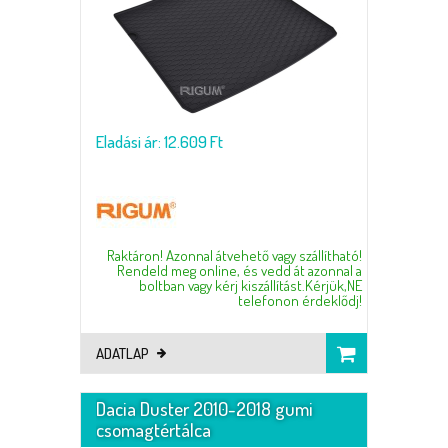
Eladási ár: 12.609 Ft
Raktáron! Azonnal átvehető vagy szállítható!
Rendeld meg online, és vedd át azonnal a
boltban vagy kérj kiszállítást.Kérjük,NE
telefonon érdeklődj!
ADATLAP
Dacia Duster 2010-2018 gumi
csomagtértálca