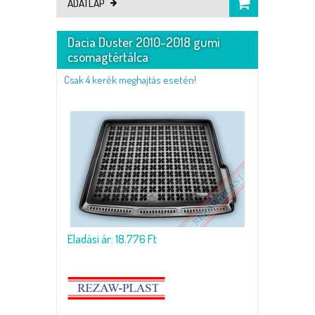
ADATLAP
Dacia Duster 2010-2018 gumi
csomagtértálca
Csak 4 kerék meghajtás esetén!
Eladási ár: 18.776 Ft