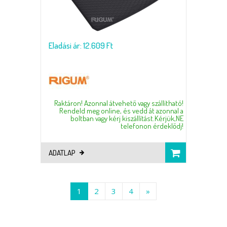
Eladási ár: 12.609 Ft
Raktáron! Azonnal átvehető vagy szállítható!
Rendeld meg online, és vedd át azonnal a
boltban vagy kérj kiszállítást.Kérjük,NE
telefonon érdeklődj!
ADATLAP
1
2
3
4
»