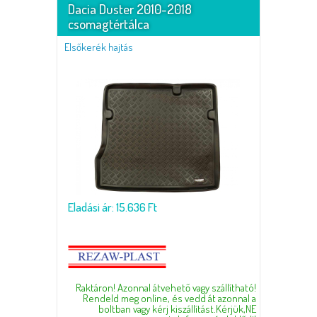
Dacia Duster 2010-2018
csomagtértálca
Elsőkerék hajtás
Eladási ár: 15.636 Ft
Raktáron! Azonnal átvehető vagy szállítható!
Rendeld meg online, és vedd át azonnal a
boltban vagy kérj kiszállítást.Kérjük,NE