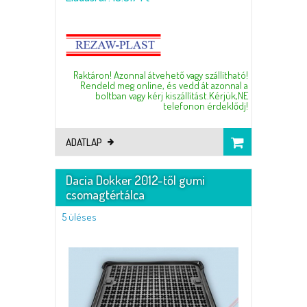
Raktáron! Azonnal átvehető vagy szállítható!
Rendeld meg online, és vedd át azonnal a
boltban vagy kérj kiszállítást.Kérjük,NE
telefonon érdeklődj!
ADATLAP
Dacia Dokker 2012-től gumi
csomagtértálca
5 üléses