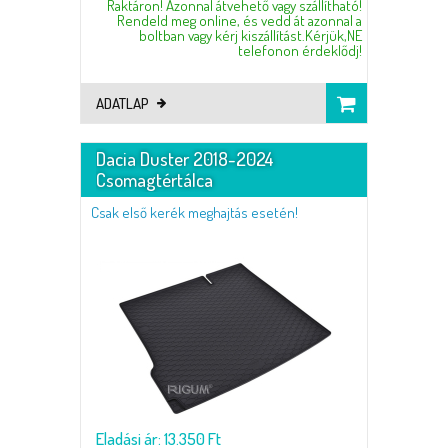
Raktáron! Azonnal átvehető vagy szállítható!
Rendeld meg online, és vedd át azonnal a
boltban vagy kérj kiszállítást.Kérjük,NE
telefonon érdeklődj!
ADATLAP
Dacia Duster 2018-2024
Csomagtértálca
Csak első kerék meghajtás esetén!
Eladási ár: 13.350 Ft