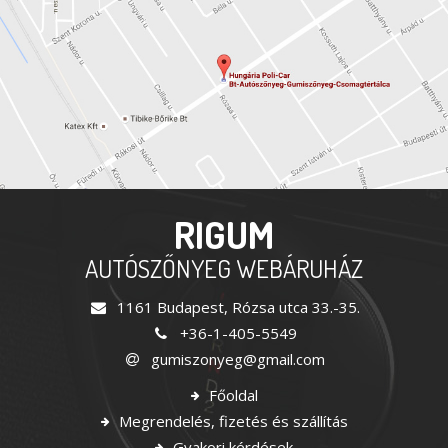
RIGUM
AUTÓSZŐNYEG WEBÁRUHÁZ
1161 Budapest, Rózsa utca 33.-35.
+36-1-405-5549
gumiszonyeg@gmail.com
Főoldal
Megrendelés, fizetés és szállítás
Gyakori kérdések