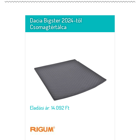
Dacia Bigster 2024-től
Csomagtértálca
Eladási ár: 14.092 Ft