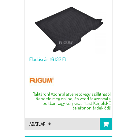
Eladási ár: 16.132 Ft
Raktáron! Azonnal átvehető vagy szállítható!
Rendeld meg online, és vedd át azonnal a
boltban vagy kérj kiszállítást.Kérjük,NE
telefonon érdeklődj!
ADATLAP