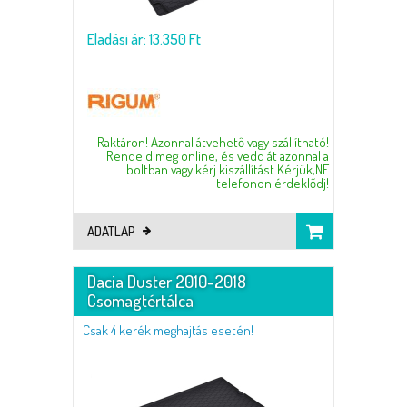
Eladási ár: 13.350 Ft
Raktáron! Azonnal átvehető vagy szállítható!
Rendeld meg online, és vedd át azonnal a
boltban vagy kérj kiszállítást.Kérjük,NE
telefonon érdeklődj!
ADATLAP
Dacia Duster 2010-2018
Csomagtértálca
Csak 4 kerék meghajtás esetén!