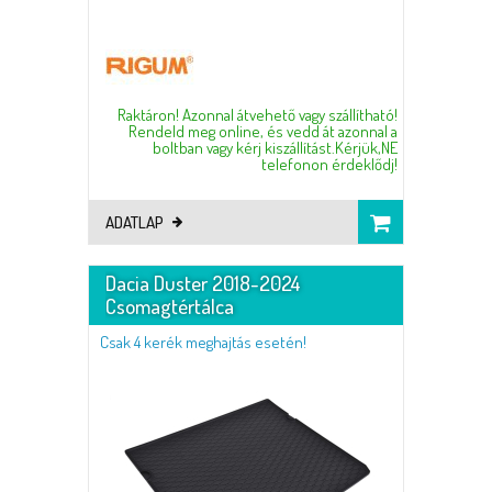
Raktáron! Azonnal átvehető vagy szállítható!
Rendeld meg online, és vedd át azonnal a
boltban vagy kérj kiszállítást.Kérjük,NE
telefonon érdeklődj!
ADATLAP
Dacia Duster 2018-2024
Csomagtértálca
Csak 4 kerék meghajtás esetén!