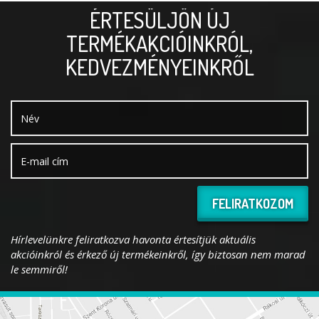
ÉRTESÜLJÖN ÚJ
TERMÉKAKCIÓINKRÓL,
KEDVEZMÉNYEINKRŐL
FELIRATKOZOM
Hírlevelünkre feliratkozva havonta értesítjük aktuális
akcióinkról és érkező új termékeinkről, így biztosan nem marad
le semmiről!