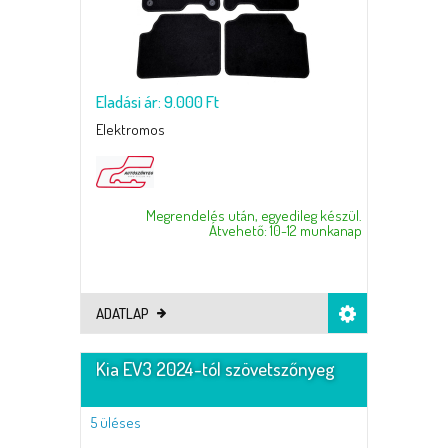
Eladási ár: 9.000 Ft
Elektromos
Megrendelés után, egyedileg készül.
Átvehető: 10-12 munkanap
ADATLAP
Kia EV3 2024-tól szövetszőnyeg
5 üléses