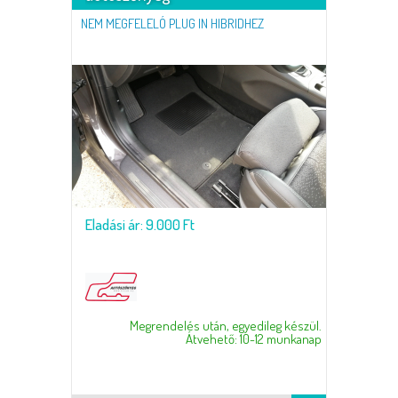
NEM MEGFELELÓ PLUG IN HIBRIDHEZ
Eladási ár: 9.000 Ft
Megrendelés után, egyedileg készül.
Átvehető: 10-12 munkanap