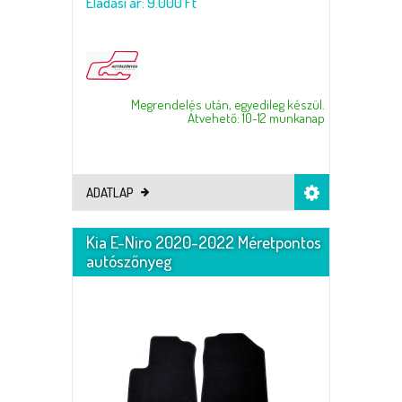
Eladási ár: 9.000 Ft
Megrendelés után, egyedileg készül.
Átvehető: 10-12 munkanap
ADATLAP
Kia E-Niro 2020-2022 Méretpontos
autószőnyeg