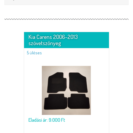
Kia Carens 2006-2013
szövetszőnyeg
5 üléses
Eladási ár: 9.000 Ft