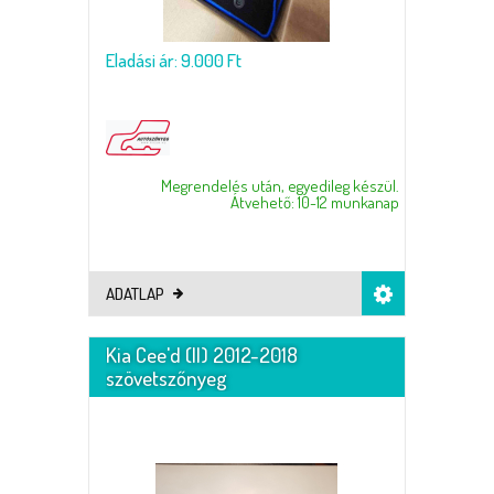
Eladási ár: 9.000 Ft
Megrendelés után, egyedileg készül.
Átvehető: 10-12 munkanap
ADATLAP
Kia Cee'd (II) 2012-2018
szövetszőnyeg