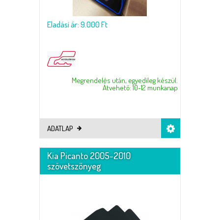
Eladási ár: 9.000 Ft
Megrendelés után, egyedileg készül.
Átvehető: 10-12 munkanap
ADATLAP
Kia Picanto 2005-2010
szövetszőnyeg