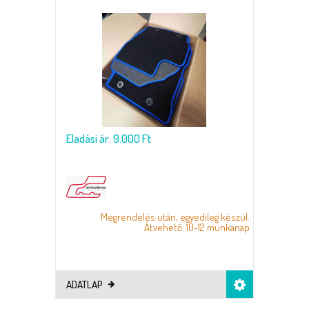
Eladási ár: 9.000 Ft
Megrendelés után, egyedileg készül.
Átvehető: 10-12 munkanap
ADATLAP