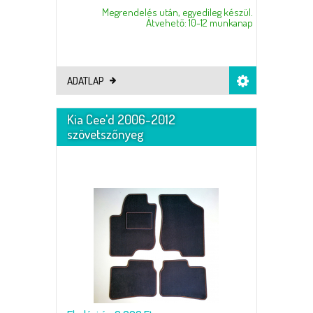
Megrendelés után, egyedileg készül.
Átvehető: 10-12 munkanap
ADATLAP
Kia Cee'd 2006-2012
szövetszőnyeg