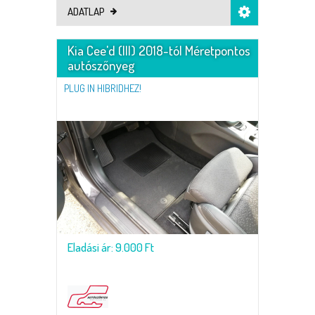
ADATLAP
Kia Cee'd (III) 2018-tól Méretpontos
autószőnyeg
PLUG IN HIBRIDHEZ!
Eladási ár: 9.000 Ft