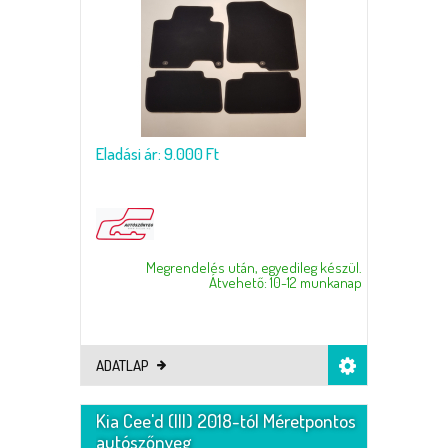
Eladási ár: 9.000 Ft
Megrendelés után, egyedileg készül.
Átvehető: 10-12 munkanap
ADATLAP
Kia Cee'd (III) 2018-tól Méretpontos
autószőnyeg