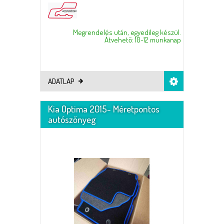
Megrendelés után, egyedileg készül.
Átvehető: 10-12 munkanap
ADATLAP
Kia Optima 2015- Méretpontos
autószőnyeg