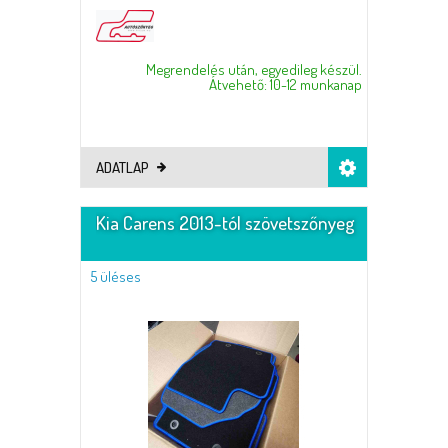
Megrendelés után, egyedileg készül.
Átvehető: 10-12 munkanap
ADATLAP
Kia Carens 2013-tól szövetszőnyeg
5 üléses