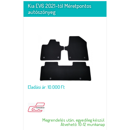
Kia EV6 2021-től Méretpontos
autószőnyeg
Eladási ár: 10.000 Ft
Megrendelés után, egyedileg készül.
Átvehető: 10-12 munkanap