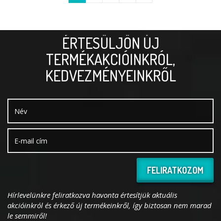
ÉRTESÜLJÖN ÚJ
TERMÉKAKCIÓINKRÓL,
KEDVEZMÉNYEINKRŐL
FELIRATKOZOM
Hírlevelünkre feliratkozva havonta értesítjük aktuális
akcióinkról és érkező új termékeinkről, így biztosan nem marad
le semmiről!