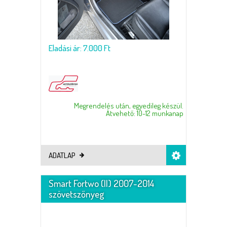
Eladási ár: 7.000 Ft
Megrendelés után, egyedileg készül.
Átvehető: 10-12 munkanap
ADATLAP
Smart Fortwo (II) 2007-2014
szövetszőnyeg