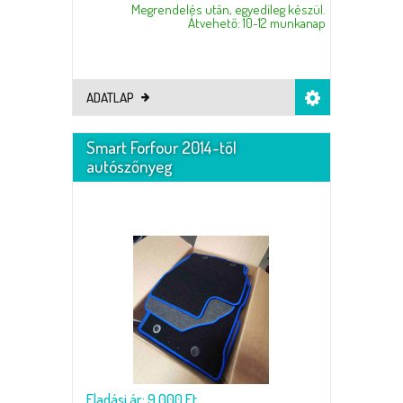
Megrendelés után, egyedileg készül.
Átvehető: 10-12 munkanap
ADATLAP
Smart Forfour 2014-től
autószőnyeg
Eladási ár: 9.000 Ft