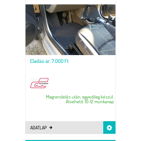
Eladási ár: 7.000 Ft
Megrendelés után, egyedileg készül.
Átvehető: 10-12 munkanap
ADATLAP