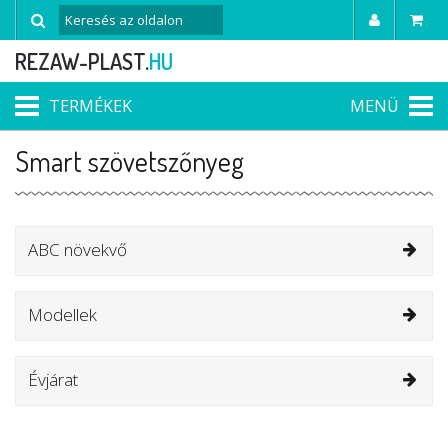
REZAW-PLAST.
HU
TERMÉKEK
MENÜ
Smart szövetszőnyeg
ABC növekvő
Modellek
Évjárat