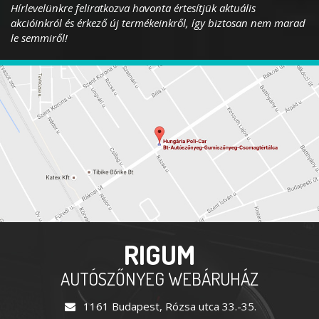
Hírlevelünkre feliratkozva havonta értesítjük aktuális
akcióinkról és érkező új termékeinkről, így biztosan nem marad
le semmiről!
RIGUM
AUTÓSZŐNYEG WEBÁRUHÁZ
1161 Budapest, Rózsa utca 33.-35.