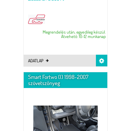
Megrendelés után, egyedileg készül.
Átvehető: 10-12 munkanap
ADATLAP
Smart Fortwo (I) 1998-2007
szövetszőnyeg