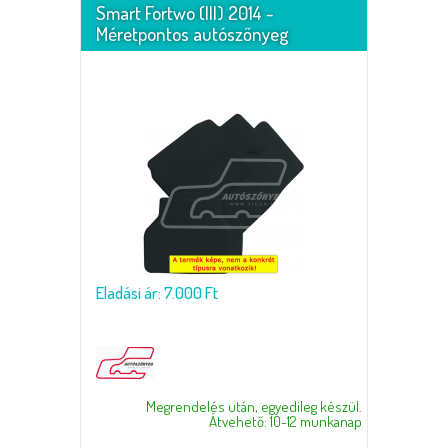
Smart Fortwo (III) 2014 -
Méretpontos autószőnyeg
Eladási ár: 7.000 Ft
Megrendelés után, egyedileg készül.
Átvehető: 10-12 munkanap