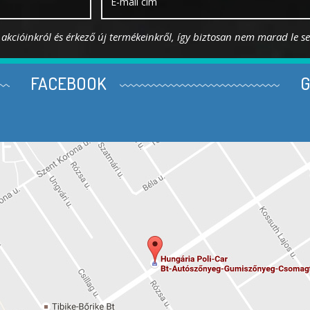
s akcióinkról és érkező új termékeinkről, így biztosan nem marad le s
FACEBOOK
G