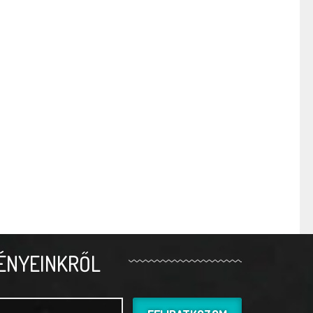
ÉNYEINKRŐL