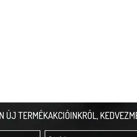
N ÚJ TERMÉKAKCIÓINKRÓL, KEDVEZM