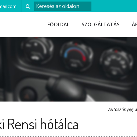
ail.com
FŐOLDAL
SZOLGÁLTATÁS
Á
Autószőnyeg 
i Rensi hótálca