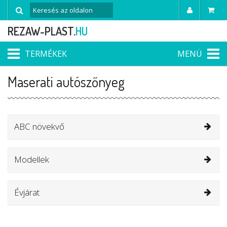
REZAW-PLAST.
HU
TERMÉKEK
MENÜ
Maserati autószőnyeg
ABC növekvő
Modellek
Évjárat