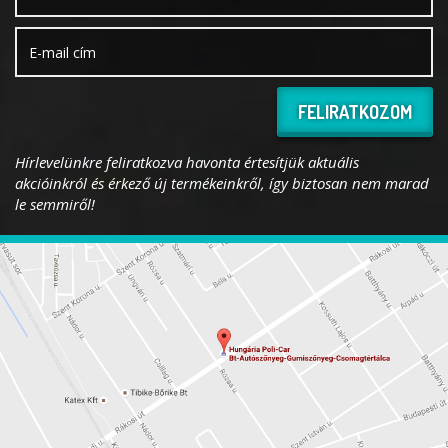
FELIRATKOZOM
Hírlevelünkre feliratkozva havonta értesítjük aktuális
akcióinkról és érkező új termékeinkről, így biztosan nem marad
le semmiről!