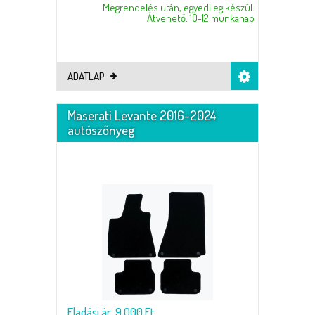
Megrendelés után, egyedileg készül.
Átvehető: 10-12 munkanap
ADATLAP
Maserati Levante 2016-2024
autószőnyeg
Eladási ár: 9.000 Ft