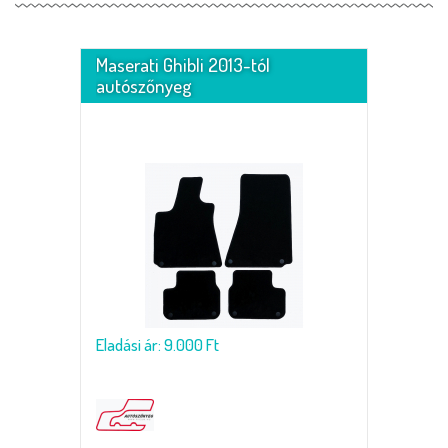
Maserati Ghibli 2013-tól
autószőnyeg
Eladási ár: 9.000 Ft