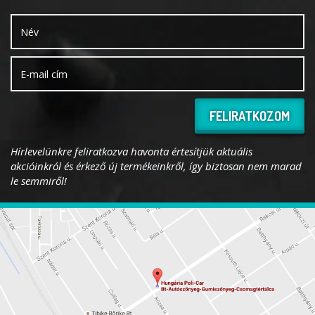
FELIRATKOZOM
Hírlevelünkre feliratkozva havonta értesítjük aktuális
akcióinkról és érkező új termékeinkről, így biztosan nem marad
le semmiről!