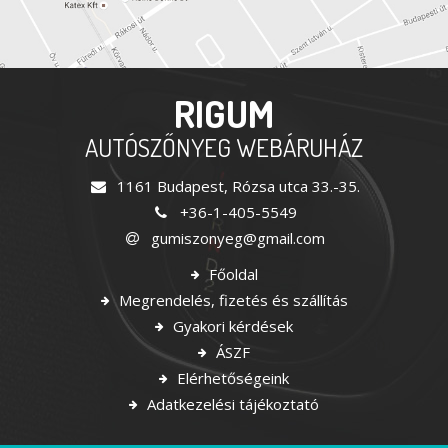
RIGUM
AUTÓSZŐNYEG WEBÁRUHÁZ
1161 Budapest, Rózsa utca 33.-35.
+36-1-405-5549
gumiszonyeg@gmail.com
Főoldal
Megrendelés, fizetés és szállítás
Gyakori kérdések
ÁSZF
Elérhetőségeink
Adatkezelési tájékoztató