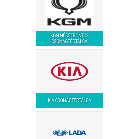
KGM MÉRETPONTOS
CSOMAGTÉRTÁLCA
KIA CSOMAGTÉRTÁLCA