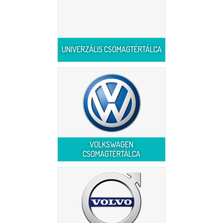
UNIVERZÁLIS CSOMAGTÉRTÁLCA
VOLKSWAGEN
CSOMAGTÉRTÁLCA