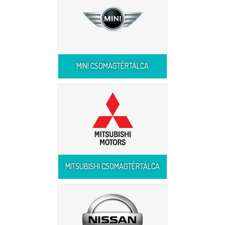
MINI CSOMAGTÉRTÁLCA
MITSUBISHI CSOMAGTÉRTÁLCA