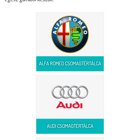
ALFA ROMEO CSOMAGTÉRTÁLCA
AUDI CSOMAGTÉRTÁLCA