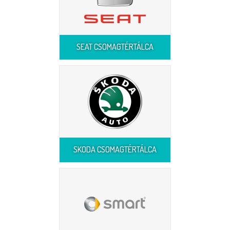
SEAT CSOMAGTÉRTÁLCA
SKODA CSOMAGTÉRTÁLCA