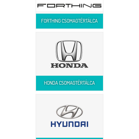
FORTHING CSOMAGTÉRTÁLCA
HONDA CSOMAGTÉRTÁLCA