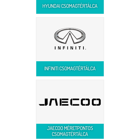
HYUNDAI CSOMAGTÉRTÁLCA
INFINITI CSOMAGTÉRTÁLCA
JAECOO MÉRETPONTOS
CSOMAGTÉRTÁLCA