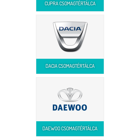
CUPRA CSOMAGTÉRTÁLCA
DACIA CSOMAGTÉRTÁLCA
DAEWOO CSOMAGTÉRTÁLCA