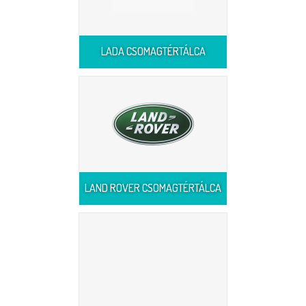
LADA CSOMAGTÉRTÁLCA
LAND ROVER CSOMAGTÉRTÁLCA