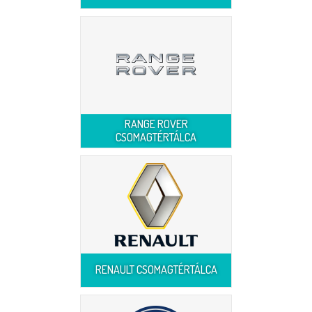
RANGE ROVER
CSOMAGTÉRTÁLCA
RENAULT CSOMAGTÉRTÁLCA