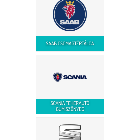
SAAB CSOMAGTÉRTÁLCA
SCANIA TEHERAUTÓ
GUMISZŐNYEG