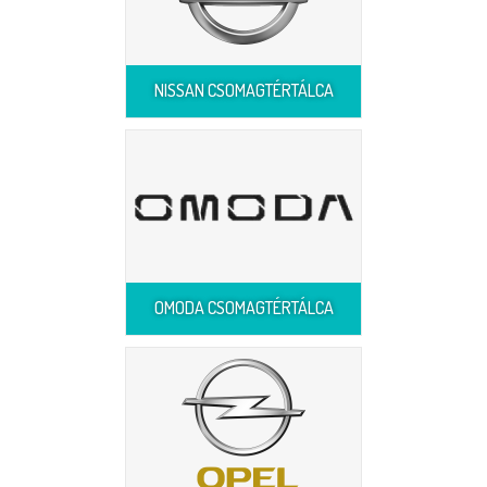
NISSAN CSOMAGTÉRTÁLCA
OMODA CSOMAGTÉRTÁLCA