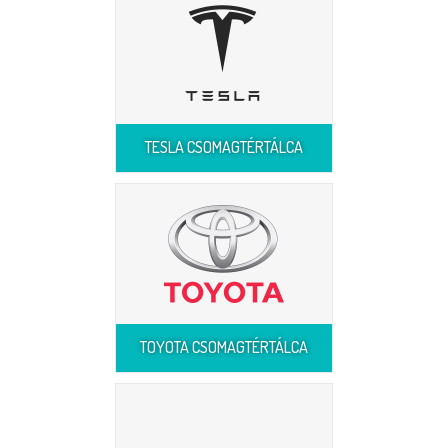
TESLA CSOMAGTÉRTÁLCA
TOYOTA CSOMAGTÉRTÁLCA