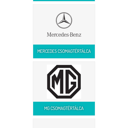
MERCEDES CSOMAGTÉRTÁLCA
MG CSOMAGTÉRTÁLCA