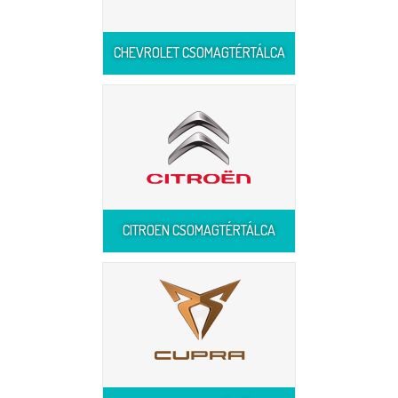
CHEVROLET CSOMAGTÉRTÁLCA
CITROEN CSOMAGTÉRTÁLCA