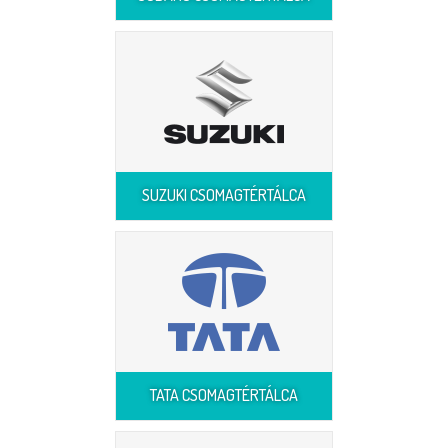
SUZUKI CSOMAGTÉRTÁLCA
TATA CSOMAGTÉRTÁLCA