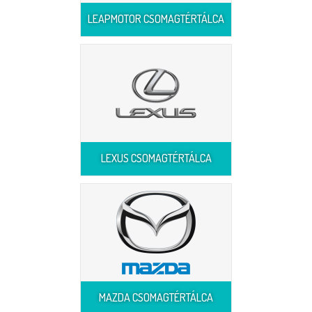
LEAPMOTOR CSOMAGTÉRTÁLCA
LEXUS CSOMAGTÉRTÁLCA
MAZDA CSOMAGTÉRTÁLCA