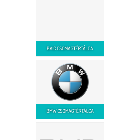
BAIC CSOMAGTÉRTÁLCA
BMW CSOMAGTÉRTÁLCA