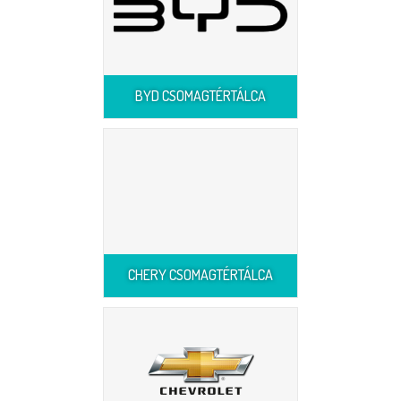
BYD CSOMAGTÉRTÁLCA
CHERY CSOMAGTÉRTÁLCA