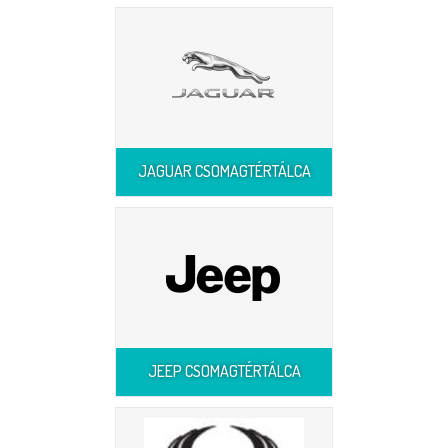
JAGUAR CSOMAGTÉRTÁLCA
JEEP CSOMAGTÉRTÁLCA